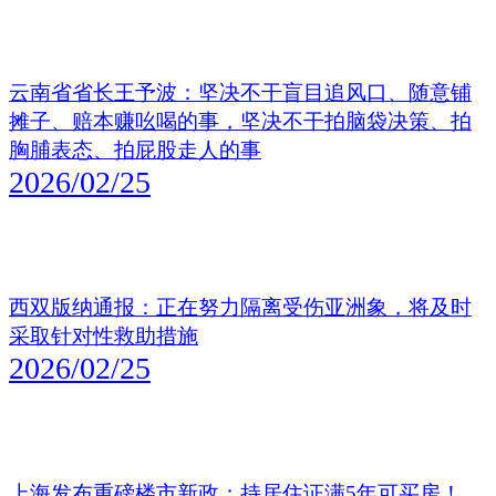
云南省省长王予波：坚决不干盲目追风口、随意铺
摊子、赔本赚吆喝的事，坚决不干拍脑袋决策、拍
胸脯表态、拍屁股走人的事
2026/02/25
西双版纳通报：正在努力隔离受伤亚洲象，将及时
采取针对性救助措施
2026/02/25
上海发布重磅楼市新政：持居住证满5年可买房！