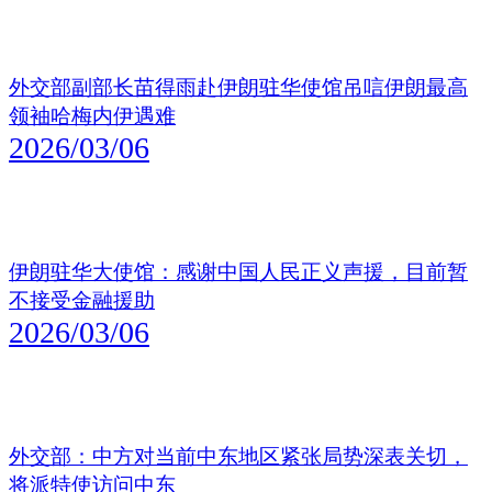
外交部副部长苗得雨赴伊朗驻华使馆吊唁伊朗最高
领袖哈梅内伊遇难
2026/03/06
伊朗驻华大使馆：感谢中国人民正义声援，目前暂
不接受金融援助
2026/03/06
外交部：中方对当前中东地区紧张局势深表关切，
将派特使访问中东