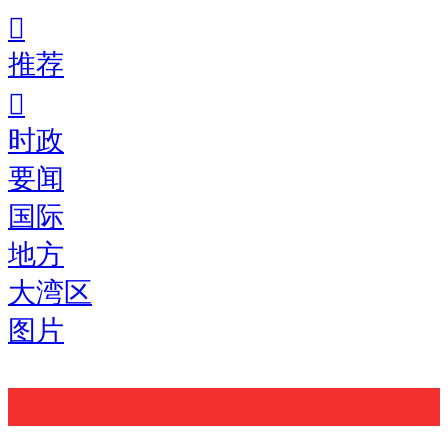
推荐
时政
要闻
国际
地方
大湾区
图片
搜索