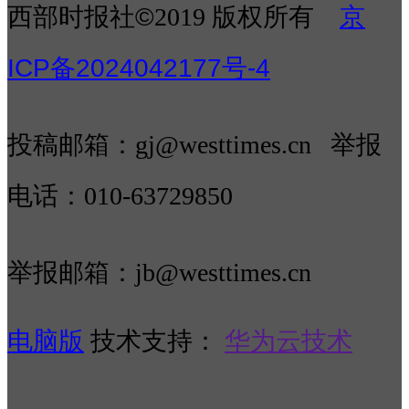
西部时报社©
2019 版权所有
京
ICP备2024042177号-4
‍
投稿邮箱：gj@westtimes.cn 举报
电话：010-63729850
举报邮箱：jb@westtimes.cn
电脑版
技术支持：
华为云技术