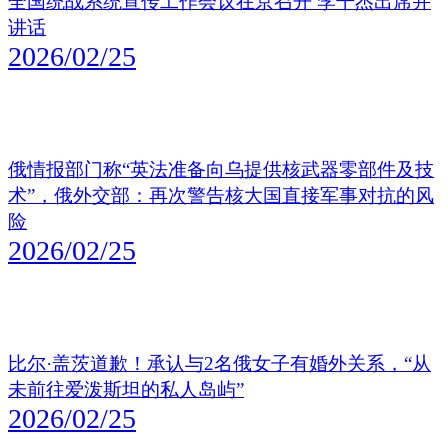
全国统战系统宣传工作会议在京召开 李干杰出席并
讲话
2026/02/25
俄情报部门称“英法准备向乌提供核武器零部件及技
术”，俄外交部：再次警告核大国直接军事对抗的风
险
2026/02/25
比尔·盖茨道歉！承认与2名俄女子有婚外关系，“从
未前往爱泼斯坦的私人岛屿”
2026/02/25