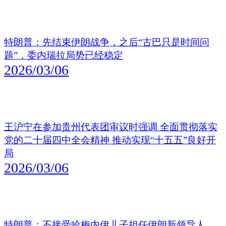
特朗普：先结束伊朗战争，之后“古巴只是时间问
题”，委内瑞拉局势已经稳定
2026/03/06
王沪宁在参加贵州代表团审议时强调 全面贯彻落实
党的二十届四中全会精神 推动实现“十五五”良好开
局
2026/03/06
特朗普：不接受哈梅内伊儿子担任伊朗新领导人，