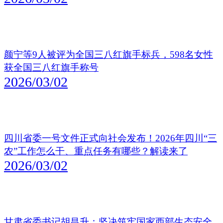
颜宁等9人被评为全国三八红旗手标兵，598名女性
获全国三八红旗手称号
2026/03/02
四川省委一号文件正式向社会发布！2026年四川“三
农”工作怎么干、重点任务有哪些？解读来了
2026/03/02
甘肃省委书记胡昌升：坚决筑牢国家西部生态安全