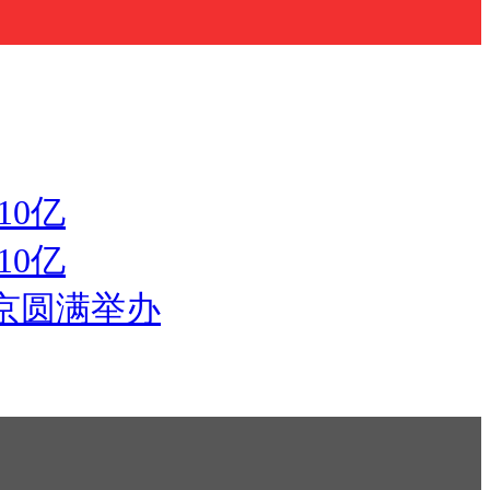
10亿
10亿
京圆满举办