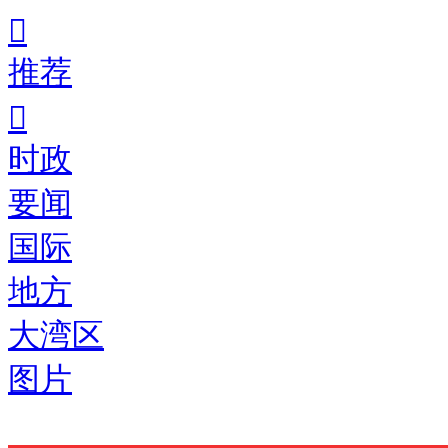
推荐
时政
要闻
国际
地方
大湾区
图片