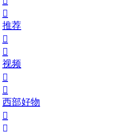
推荐
视频
西部好物