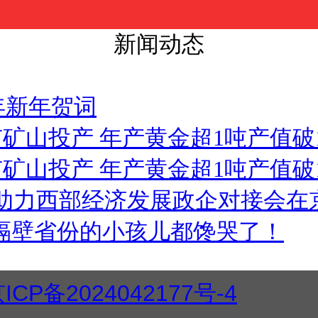
新闻动态
年新年贺词
矿山投产 年产黄金超1吨产值破
矿山投产 年产黄金超1吨产值破
助力西部经济发展政企对接会在
把隔壁省份的小孩儿都馋哭了！
ICP备2024042177号-4
‍