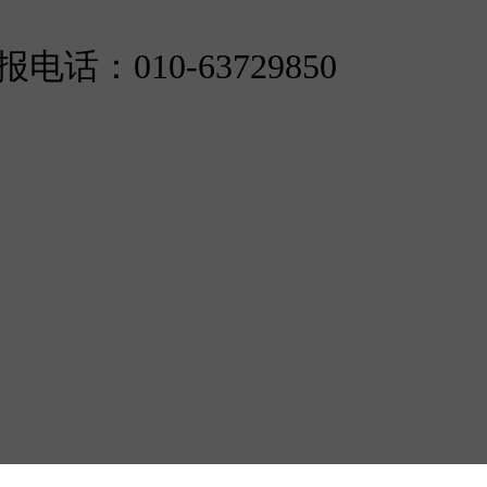
举报电话：010-63729850