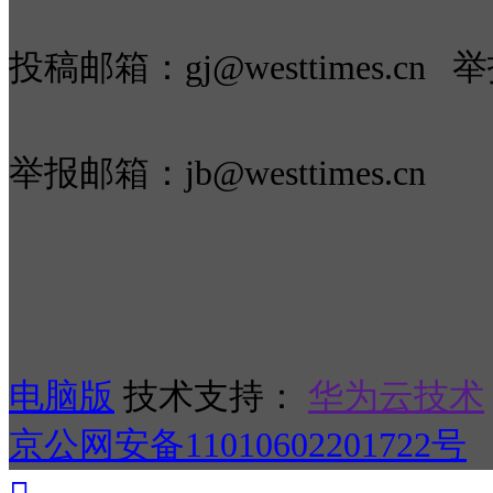
投稿邮箱：gj@westtimes.cn 
举报邮箱：jb@westtimes.cn
电脑版
技术支持：
华为云技术
京公网安备11010602201722号