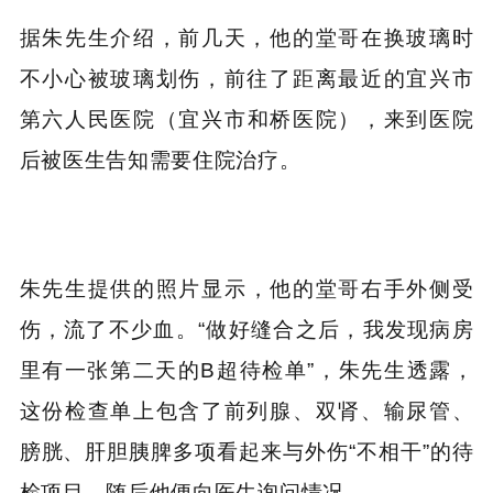
据朱先生介绍，前几天，他的堂哥在
换玻璃时
不小心被玻璃划伤
，前往了距离最近的宜兴市
第六人民医院（宜兴市和桥医院），来到医院
后被医生告知需要住院治疗。
朱先生提供的照片显示，他的堂哥右手外侧受
伤，流了不少血。“做好缝合之后，我发现病房
里有一张第二天的B超待检单”，朱先生透露，
这份检查单上
包含了前列腺、双肾、输尿管、
膀胱、肝胆胰脾多项看起来与外伤“不相干”的待
检项目
，随后他便向医生询问情况。