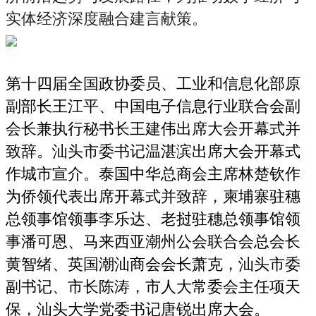
实体经济深度融合建言献策。
第十四届全国政协委员、工业和信息化部原
副部长王江平、中国电子信息行业联合会副
会长兼执行秘书长王建伟出席大会开幕式并
致辞。汕头市委书记温湛滨出席大会开幕式
作城市宣介。泰国中华总商会主席林楚钦作
为侨领代表出席开幕式并致辞，柬埔寨驻穗
总领事馆领事李乐达、老挝驻穗总领事馆领
事潘可恩、马来西亚潮州公会联合会总会长
黄智绪、英国潮汕商会会长萧克，汕头市委
副书记、市长陈涛，市人大常委会主任项天
保，汕头大学党委书记唐锐出席大会。